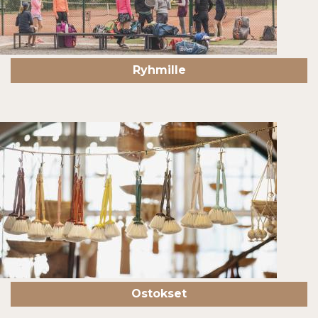
Ryhmille
Ostokset