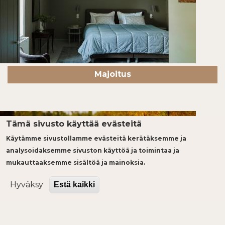
Majoitus
Tämä sivusto käyttää evästeitä
Käytämme sivustollamme evästeitä kerätäksemme ja
analysoidaksemme sivuston käyttöä ja toimintaa ja
mukauttaaksemme sisältöä ja mainoksia.
Hyväksy
Estä kaikki