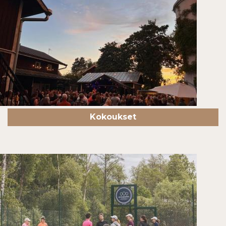
27
28
29
30
31
1
2
3
4
5
6
7
8
9
10
11
12
13
14
15
16
17
18
19
20
21
22
23
24
25
26
27
28
29
30
Kokoukset
31
1
2
3
4
5
6