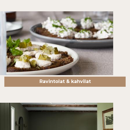
Ravintolat & kahvilat