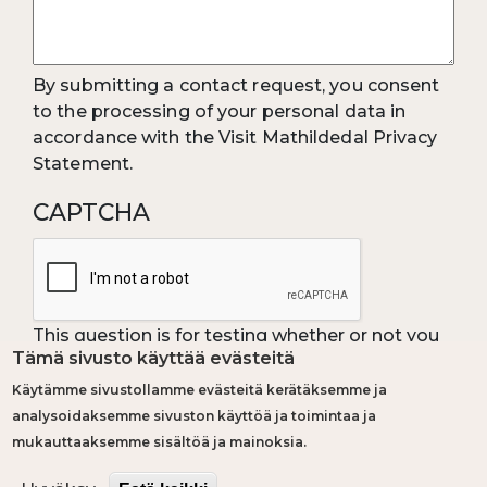
By submitting a contact request, you consent
to the processing of your personal data in
accordance with the Visit Mathildedal Privacy
Statement.
CAPTCHA
This question is for testing whether or not you
Tämä sivusto käyttää evästeitä
are a human visitor and to prevent automated
spam submissions.
Käytämme sivustollamme evästeitä kerätäksemme ja
analysoidaksemme sivuston käyttöä ja toimintaa ja
mukauttaaksemme sisältöä ja mainoksia.