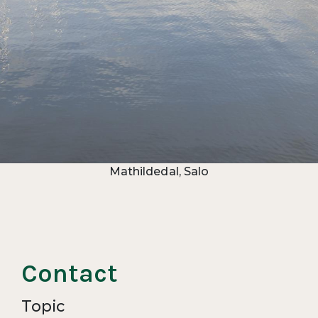
Mathildedal, Salo
Contact
Topic