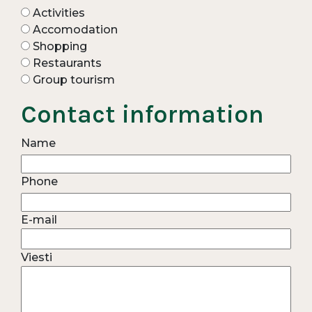
Activities
Accomodation
Shopping
Restaurants
Group tourism
Contact information
Name
Phone
E-mail
Viesti