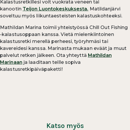
Kalastusretkillesi voit vuokrata veneen tai
kanootin
Teijon Luontokeskuksesta
.
Matildanjärvi
soveltuu myös liikuntaesteisten kalastuskohteeksi.
Mathildan Marina toimii yhteistyössä Chill Out Fishing
-kalastusoppaan kanssa. Vietä mielenkiintoinen
kalastusretki merellä perheesi, työryhmäsi tai
kavereidesi kanssa. Marinasta mukaan eväät ja muut
palvelut retken jälkeen. Ota yhteyttä
Mathildan
Marinaan
ja laaditaan teille sopiva
kalastusretkipäiväpaketti!
Katso myös