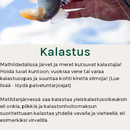
Kalastus
Mathildedalissa järvet ja meret kutsuvat kalastajia!
Hoida luvat kuntoon, vuokraa vene tai varaa
kalastusopas ja suuntaa kohti kireitä siimoja! (Lue
lisää - löydä palveluntarjoajat)
Matildanjärvessä saa kalastaa yleiskalastusoikeuksin
eli onkia, pilkkiä ja kalastonhoitomaksun
suoritettuaan kalastaa yhdellä vavalla ja vieheellä, eli
esimerkiksi virvelillä.