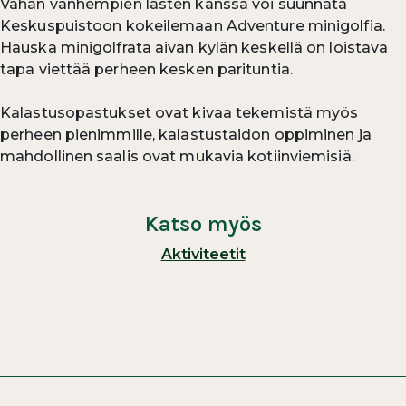
Vähän vanhempien lasten kanssa voi suunnata
Keskuspuistoon kokeilemaan Adventure minigolfia.
Hauska minigolfrata aivan kylän keskellä on loistava
tapa viettää perheen kesken parituntia.
Kalastusopastukset ovat kivaa tekemistä myös
perheen pienimmille, kalastustaidon oppiminen ja
mahdollinen saalis ovat mukavia kotiinviemisiä.
Katso myös
Aktiviteetit