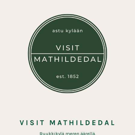
Ruukkikylä meren äärellä.