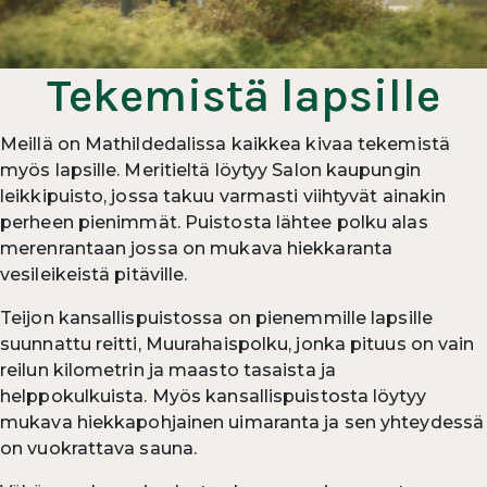
Tekemistä lapsille
Meillä on Mathildedalissa kaikkea kivaa tekemistä
myös lapsille. Meritieltä löytyy Salon kaupungin
leikkipuisto, jossa takuu varmasti viihtyvät ainakin
perheen pienimmät. Puistosta lähtee polku alas
merenrantaan jossa on mukava hiekkaranta
vesileikeistä pitäville.
Teijon kansallispuistossa on pienemmille lapsille
suunnattu reitti, Muurahaispolku, jonka pituus on vain
reilun kilometrin ja maasto tasaista ja
helppokulkuista. Myös kansallispuistosta löytyy
mukava hiekkapohjainen uimaranta ja sen yhteydessä
on vuokrattava sauna.