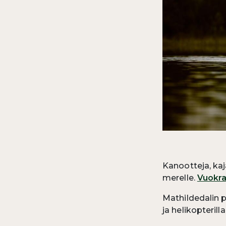
Kanootteja, kaj
merelle.
Vuokra
Mathildedalin p
ja helikopterill