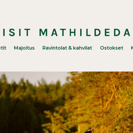
unaan)
tit
Majoitus
Ravintolat & kahvilat
Ostokset