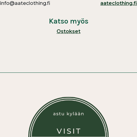
info@aateclothing.fi
aateclothing.fi
Katso myös
Ostokset