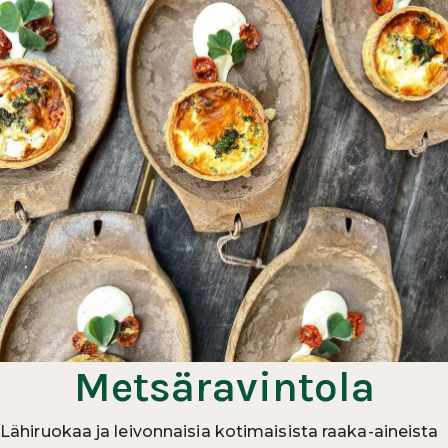
Metsäravintola
Lähiruokaa ja leivonnaisia kotimaisista raaka-aineista