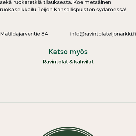
sekä ruokaretkiä tilauksesta. Koe metsäinen
ruokaseikkailu Teijon Kansallispuiston sydämessä!
Matildajärventie 84
info@ravintolateijonarkki.fi
Katso myös
Ravintolat & kahvilat