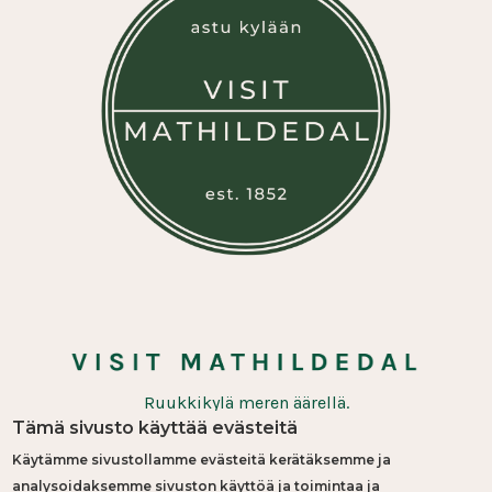
Ruukkikylä meren äärellä.
Tämä sivusto käyttää evästeitä
Käytämme sivustollamme evästeitä kerätäksemme ja
FB
|
IG
analysoidaksemme sivuston käyttöä ja toimintaa ja