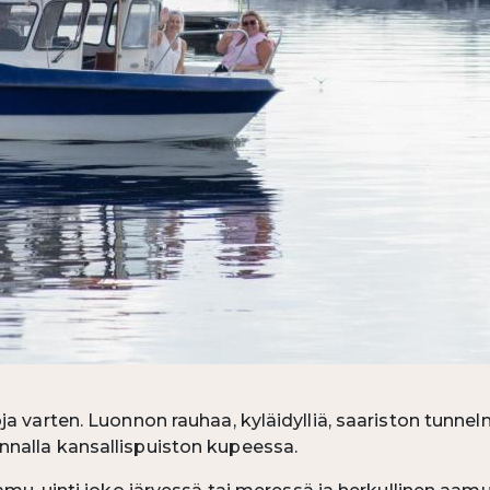
ja varten. Luonnon rauhaa, kyläidylliä, saariston tunne
nalla kansallispuiston kupeessa.