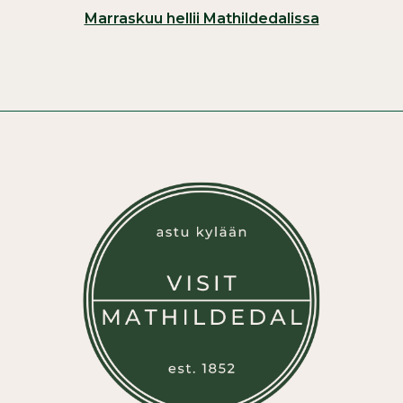
Marraskuu hellii Mathildedalissa