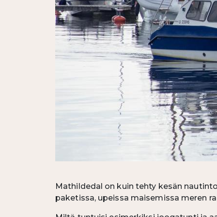
Mathildedal on kuin tehty kesän nautinto
paketissa, upeissa maisemissa meren ran