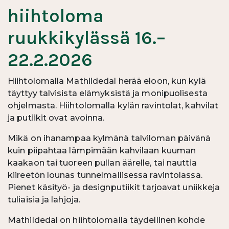
hiihtoloma
ruukkikylässä 16.–
22.2.2026
Hiihtolomalla Mathildedal herää eloon, kun kylä
täyttyy talvisista elämyksistä ja monipuolisesta
ohjelmasta. Hiihtolomalla kylän ravintolat, kahvilat
ja putiikit ovat avoinna.
Mikä on ihanampaa kylmänä talviloman päivänä
kuin piipahtaa lämpimään kahvilaan kuuman
kaakaon tai tuoreen pullan äärelle, tai nauttia
kiireetön lounas tunnelmallisessa ravintolassa.
Pienet käsityö- ja designputiikit tarjoavat uniikkeja
tuliaisia ja lahjoja.
Mathildedal on hiihtolomalla täydellinen kohde