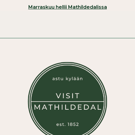
Marraskuu hellii Mathildedalissa