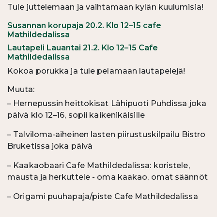
Tule juttelemaan ja vaihtamaan kylän kuulumisia!
Susannan korupaja 20.2. Klo 12–15 cafe
Mathildedalissa
Lautapeli Lauantai 21.2. Klo 12–15 Cafe
Mathildedalissa
Kokoa porukka ja tule pelamaan lautapelejä!
Muuta:
– Hernepussin heittokisat Lähipuoti Puhdissa joka
päivä klo 12–16, sopii kaikenikäisille
– Talviloma-aiheinen lasten piirustuskilpailu Bistro
Bruketissa joka päivä
– Kaakaobaari Cafe Mathildedalissa: koristele,
mausta ja herkuttele - oma kaakao, omat säännöt
– Origami puuhapaja/piste Cafe Mathildedalissa