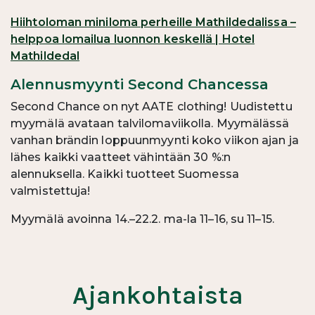
Hiihtoloman miniloma perheille Mathildedalissa –
helppoa lomailua luonnon keskellä | Hotel
Mathildedal
Alennusmyynti Second Chancessa
Second Chance on nyt AATE clothing! Uudistettu
myymälä avataan talvilomaviikolla. Myymälässä
vanhan brändin loppuunmyynti koko viikon ajan ja
lähes kaikki vaatteet vähintään 30 %:n
alennuksella. Kaikki tuotteet Suomessa
valmistettuja!
Myymälä avoinna 14.–22.2. ma-la 11–16, su 11–15.
Ajankohtaista