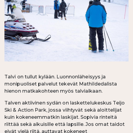
Talvi on tullut kylään. Luonnonläheisyys ja
monipuoliset palvelut tekevät Mathildedalista
hienon matkakohteen myös talviaikaan.
Talven aktiivinen sydän on laskettelukeskus Teijo
Ski & Action Park, jossa viihtyvät sekä aloittelijat
kuin kokeneemmatkin laskijat. Sopivia rinteitä
riittää sekä aikuisille että lapsille. Jos omat taidot
eivät vielä riitä, auttavat kokeneet