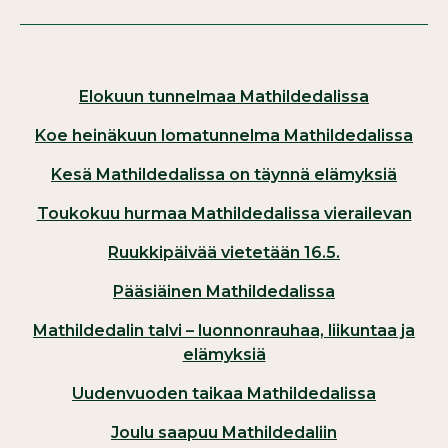
Elokuun tunnelmaa Mathildedalissa
Koe heinäkuun lomatunnelma Mathildedalissa
Kesä Mathildedalissa on täynnä elämyksiä
Toukokuu hurmaa Mathildedalissa vierailevan
Ruukkipäivää vietetään 16.5.
Pääsiäinen Mathildedalissa
Mathildedalin talvi – luonnonrauhaa, liikuntaa ja
elämyksiä
Uudenvuoden taikaa Mathildedalissa
Joulu saapuu Mathildedaliin