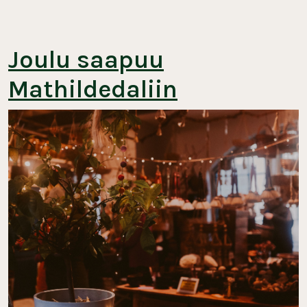
Joulu saapuu
Mathildedaliin