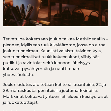
Tervetuloa kokemaan joulun taikaa Mathildedaliin –
pieneen, idylliseen ruukkikyläämme, jossa on aitoa
joulun tunnelmaa. Kauniisti valaistu talvinen kylä,
sen tunnelmalliset ruukkirakennukset, viihtyisät
putiikit ja ravintolat sekä luonnon läheisyys
kutsuvat pysähtymään ja nauttimaan
yhdessäolosta.
Joulun odotus aloitetaan kahtena lauantaina, 22. ja
29. marraskuuta, perinteisillä joulumarkkinoilla.
Markkinat kokoavat yhteen lähialueen käsityöläiset
ja ruokatuottajat.