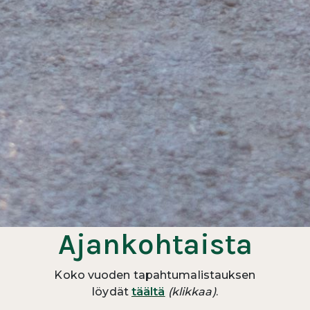
Ajankohtaista
Koko vuoden tapahtumalistauksen
löydät
täältä
(klikkaa)
.