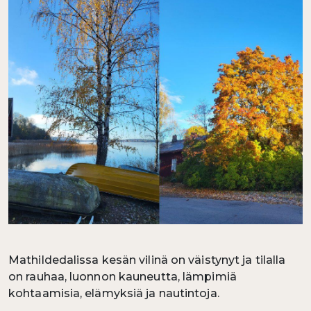
Mathildedalissa kesän vilinä on väistynyt ja tilalla
on rauhaa, luonnon kauneutta, lämpimiä
kohtaamisia, elämyksiä ja nautintoja.