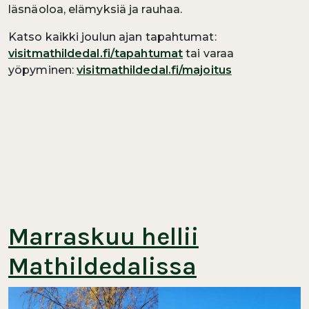
läsnäoloa, elämyksiä ja rauhaa.
Katso kaikki joulun ajan tapahtumat:
visitmathildedal.fi/tapahtumat
tai varaa
yöpyminen:
visitmathildedal.fi/majoitus
Marraskuu hellii
Mathildedalissa