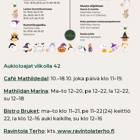
Aukioloajat viikolla 42
Café Mathildedal
: 10.–18.10. joka päivä klo 11–19.
Mathildan Marina
: Ma–to 12–20, pe 12–22, la 12–22,
su 12–18
Bistro Bruket
: ma–to klo 11–21, pe 11–22(24) keittiö
22, la klo 12–16 auki kaikille, su klo 12–16
Ravintola Terho
: kts.
www.ravintolaterho.fi