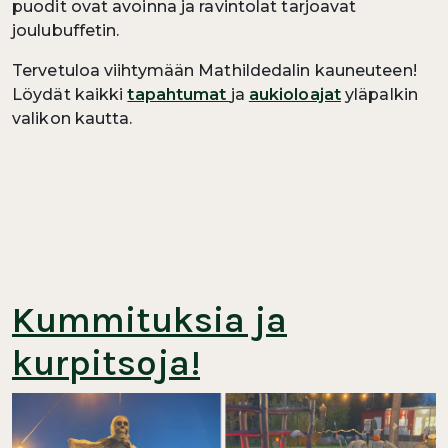
puodit ovat avoinna ja ravintolat tarjoavat
joulubuffetin.
Tervetuloa viihtymään Mathildedalin kauneuteen!
Löydät kaikki
tapahtumat
ja
aukioloajat
yläpalkin
valikon kautta.
Kummituksia ja
kurpitsoja!