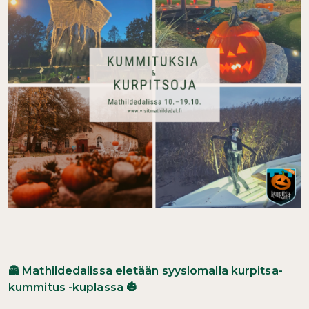
Mathildedalissa eletään syyslomalla kurpitsa-
👻
kummitus -kuplassa
🎃